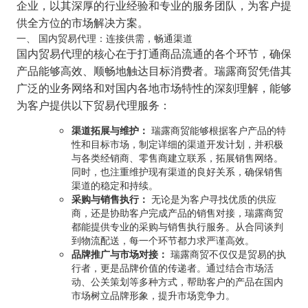
企业，以其深厚的行业经验和专业的服务团队，为客户提
供全方位的市场解决方案。
一、 国内贸易代理：连接供需，畅通渠道
国内贸易代理的核心在于打通商品流通的各个环节，确保
产品能够高效、顺畅地触达目标消费者。瑞露商贸凭借其
广泛的业务网络和对国内各地市场特性的深刻理解，能够
为客户提供以下贸易代理服务：
渠道拓展与维护：
瑞露商贸能够根据客户产品的特
性和目标市场，制定详细的渠道开发计划，并积极
与各类经销商、零售商建立联系，拓展销售网络。
同时，也注重维护现有渠道的良好关系，确保销售
渠道的稳定和持续。
采购与销售执行：
无论是为客户寻找优质的供应
商，还是协助客户完成产品的销售对接，瑞露商贸
都能提供专业的采购与销售执行服务。从合同谈判
到物流配送，每一个环节都力求严谨高效。
品牌推广与市场对接：
瑞露商贸不仅仅是贸易的执
行者，更是品牌价值的传递者。通过结合市场活
动、公关策划等多种方式，帮助客户的产品在国内
市场树立品牌形象，提升市场竞争力。