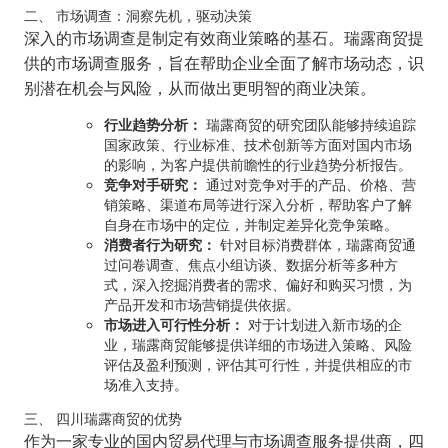
二、 市场调查：洞察先机，驱动决策
深入的市场调查是制定有效商业策略的基石。瑞露商贸提
供的市场调查服务，旨在帮助企业全面了解市场动态，识
别潜在机会与风险，从而做出更明智的商业决策。
行业趋势分析：
瑞露商贸的研究团队能够持续追踪
国家政策、行业标准、技术创新等方面对国内市场
的影响，为客户提供前瞻性的行业趋势分析报告。
竞争对手研究：
通过对竞争对手的产品、价格、营
销策略、渠道布局等进行深入分析，帮助客户了解
自身在市场中的定位，并制定差异化竞争策略。
消费者行为研究：
针对目标消费群体，瑞露商贸通
过问卷调查、焦点小组访谈、数据分析等多种方
式，深入挖掘消费者的需求、偏好和购买习惯，为
产品开发和市场营销提供依据。
市场进入可行性分析：
对于计划进入新市场的企
业，瑞露商贸能够提供详细的市场进入策略、风险
评估及盈利预测，评估其可行性，并提供相应的市
场准入支持。
三、 四川瑞露商贸的优势
作为一家专业的国内贸易代理与市场调查服务提供商，四